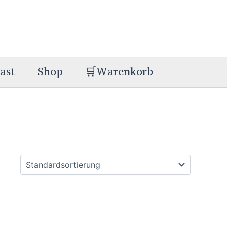
ast
Shop
🛒Warenkorb