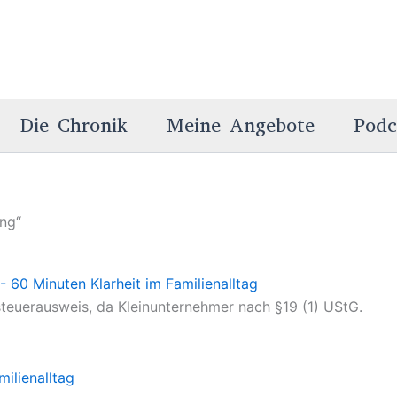
Die Chronik
Meine Angebote
Podc
ung“
teuerausweis, da Kleinunternehmer nach §19 (1) UStG.
milienalltag