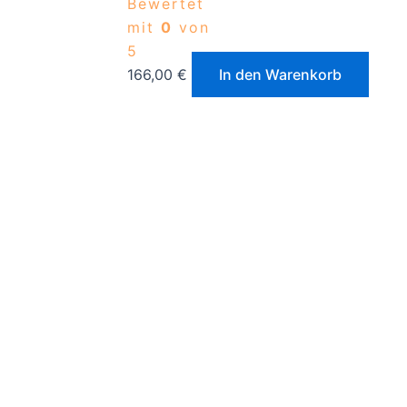
Bewertet
mit
0
von
5
166,00
€
In den Warenkorb