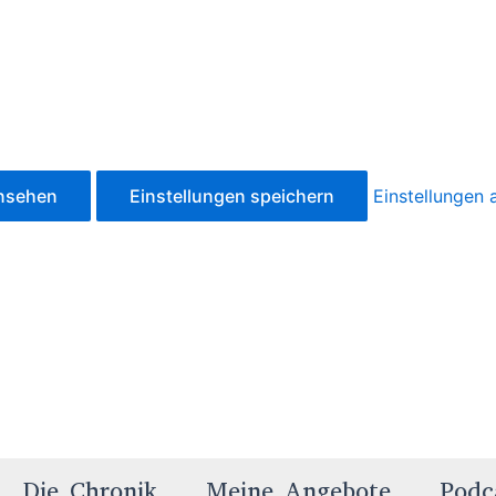
ansehen
Einstellungen speichern
Einstellungen
Die Chronik
Meine Angebote
Podc