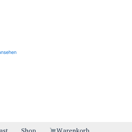
 ansehen
ast
Shop
Warenkorb