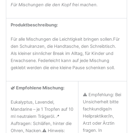
Für Mischungen die den Kopf frei machen.
Produktbeschreibung:
Für alle Mischungen die Leichtigkeit bringen sollen.Für
den Schulranzen, die Handtasche, den Schreibtisch.
Als kleiner sinnlicher Break im Alltag, für Kinder und
Erwachsene. Federleicht kann auf jede Mischung
geklebt werden die eine kleine Pause schenken soll.
🌿 Empfohlene Mischung:
⚠️ Empfehlung: Bei
Unsicherheit bitte
Eukalyptus, Lavendel,
fachkundige/n
Mandarine – je 1 Tropfen auf 10
Heilpraktiker/in,
ml neutralem Trägeröl.📍
Arzt oder Ärztin
Auftragen: Schläfen, hinter die
fragen. In
Ohren, Nacken.⚠️ Hinweis: