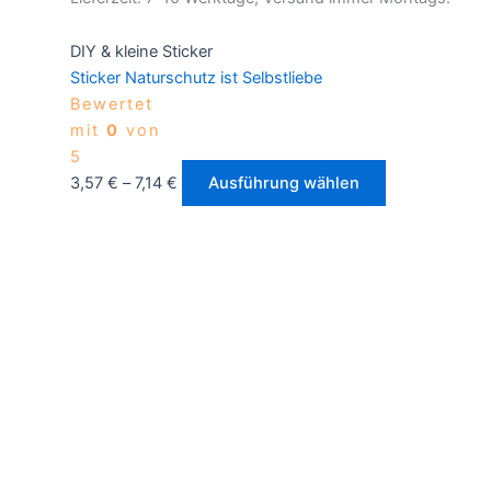
DIY & kleine Sticker
Sticker Naturschutz ist Selbstliebe
Bewertet
mit
0
von
5
3,57
€
–
7,14
€
Ausführung wählen