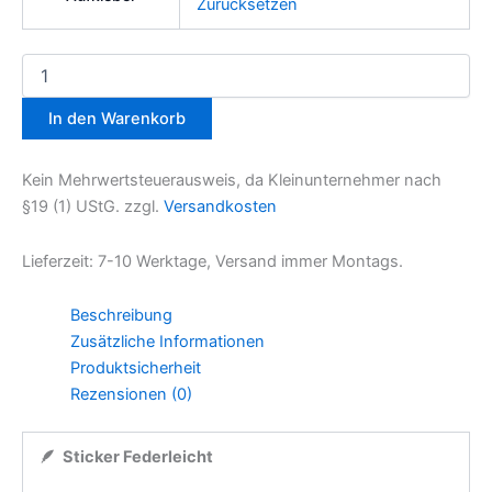
Zurücksetzen
In den Warenkorb
Kein Mehrwertsteuerausweis, da Kleinunternehmer nach
§19 (1) UStG.
zzgl.
Versandkosten
Lieferzeit:
7-10 Werktage, Versand immer Montags.
Beschreibung
Zusätzliche Informationen
Produktsicherheit
Rezensionen (0)
🪶 Sticker Federleicht