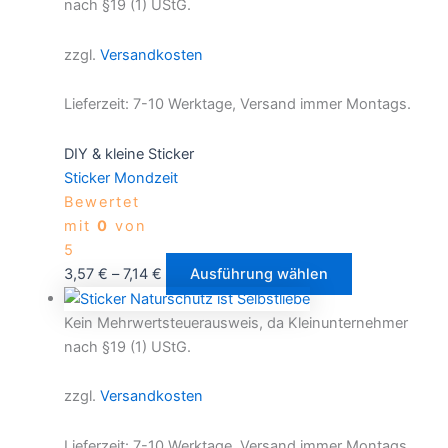
nach §19 (1) UStG.
zzgl.
Versandkosten
Lieferzeit:
7-10 Werktage, Versand immer Montags.
DIY & kleine Sticker
Sticker Mondzeit
Bewertet
mit
0
von
5
3,57
€
–
7,14
€
Ausführung wählen
Kein Mehrwertsteuerausweis, da Kleinunternehmer
nach §19 (1) UStG.
zzgl.
Versandkosten
Lieferzeit:
7-10 Werktage, Versand immer Montags.