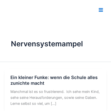
Zum
Main
Inhalt
Men
springen
Nervensystemampel
Ein kleiner Funke: wenn die Schule alles
zunichte macht
Manchmal ist es so frustrierend. Ich sehe mein Kind,
sehe seine Herausforderungen, sowie seine Gaben.
Lerne selbst so viel, um […]